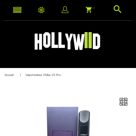
0
Accueil
Vaporisateur XMax V3 Pro