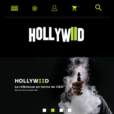
0
HOLLYW
II
D
La référence en terme de CBD
Retrouvez ici tous les produits CBD