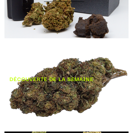
DÉCOUVERTE DE LA SEMAINE