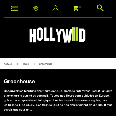
0
Accueil
Fleurs
Greenhouse
Greenhouse
Découvrez les bienfaits des fleurs de CBD : Remède anti-stress, réduit l'anxiété
et améliore la qualité du sommeil. Toutes nos fleurs sont cultivées en Europe,
grâce à une agriculture biologique dans le respect des normes légales, avec
un taux de THC <0,3%. Les taux de CBD de nos fleurs varient de 3 à 8%. Il faut
savoir que pour un...