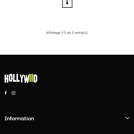
Affichage 1-5 de 5 article(s)
Information