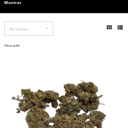
Montrer
Pertinence
Filtres actifs