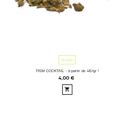
En stock
TRIM COCKTAIL - à partir de 4€/gr !
4,00 €
Prix