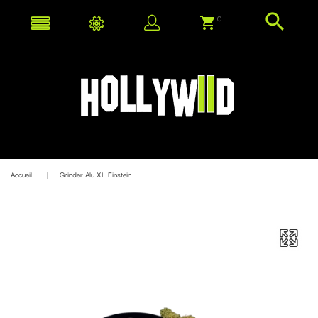
0
Accueil
Grinder Alu XL Einstein