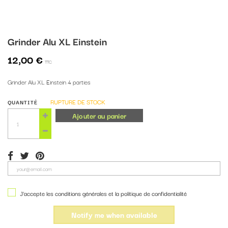
Grinder Alu XL Einstein
12,00 €
TTC
Grinder Alu XL Einstein 4 parties
RUPTURE DE STOCK
QUANTITÉ
Ajouter au panier
J'accepte les conditions générales et la politique de confidentialité
Notify me when available