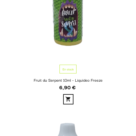
En stock
Fruit du Serpent 10ml - Liquideo Freeze
6,90 €
Prix