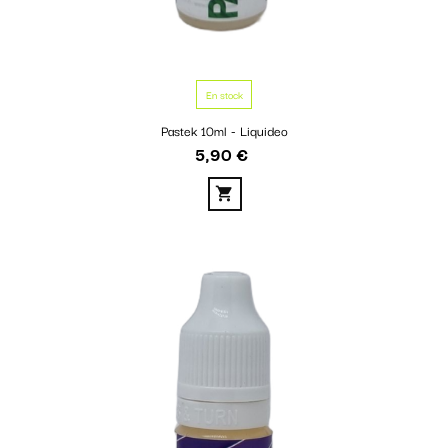
En stock
Pastek 10ml - Liquideo
5,90 €
Prix