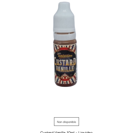
Non disponible
Custard Vanille 10ml - Liquideo