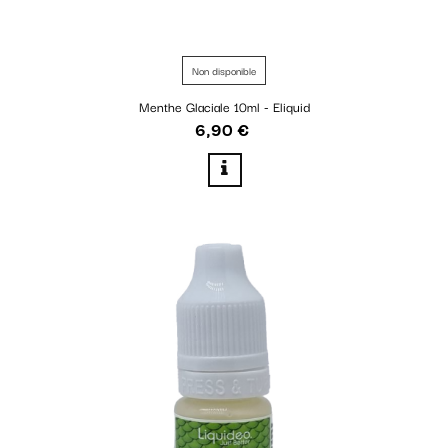
Non disponible
Menthe Glaciale 10ml - Eliquid
6,90 €
Prix