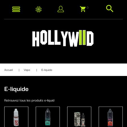
0
Accueil
Vape
E-liquide
E-liquide
Retrouvez tous les produits e-liquid