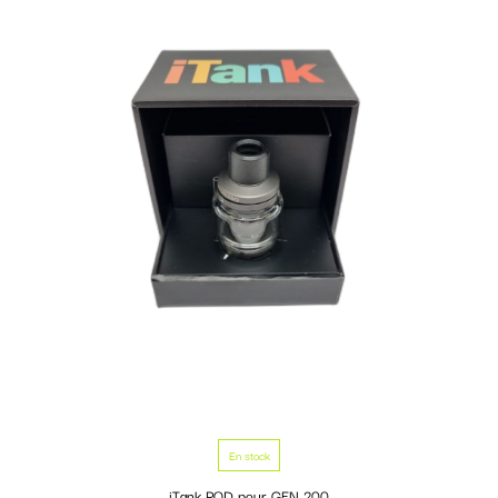
En stock
iTank POD pour GEN 200