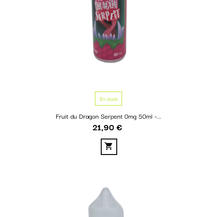
En stock
Fruit du Dragon Serpent 0mg 50ml -...
21,90 €
Prix