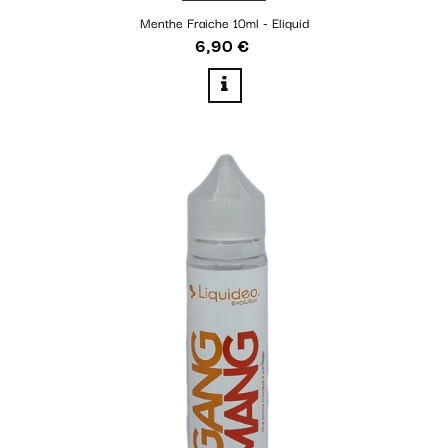
Menthe Fraiche 10ml - Eliquid
6,90 €
Prix