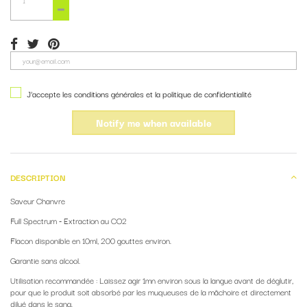
J'accepte les conditions générales et la politique de confidentialité
Notify me when available
DESCRIPTION
Saveur Chanvre
Full Spectrum - Extraction au CO2
Flacon disponible en 10ml, 200 gouttes environ.
Garantie sans alcool.
Utilisation recommandée : Laissez agir 1mn environ sous la langue avant de déglutir,
pour que le produit soit absorbé par les muqueuses de la mâchoire et directement
dilué dans le sang.