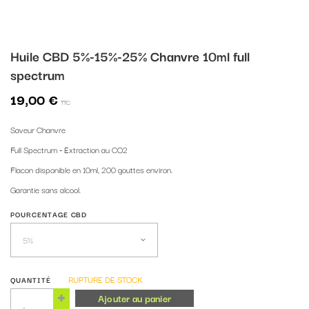
Huile CBD 5%-15%-25% Chanvre 10ml full
spectrum
19,00 €
TTC
Saveur Chanvre
Full Spectrum - Extraction au CO2
Flacon disponible en 10ml, 200 gouttes environ.
Garantie sans alcool.
POURCENTAGE CBD
RUPTURE DE STOCK
QUANTITÉ
Ajouter au panier