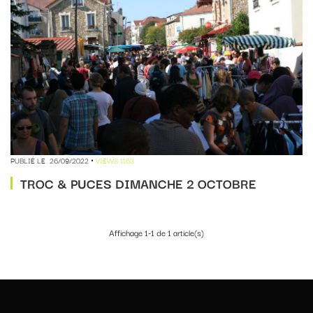
PUBLIÉ LE
26/09/2022
VIEWS 1163
TROC & PUCES DIMANCHE 2 OCTOBRE
Affichage 1-1 de 1 article(s)