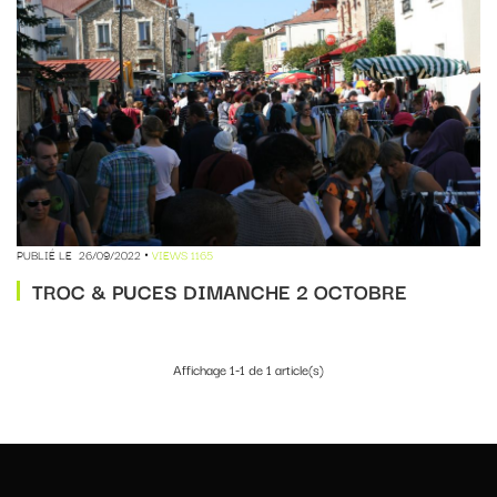
PUBLIÉ LE
26/09/2022
VIEWS 1165
TROC & PUCES DIMANCHE 2 OCTOBRE
Affichage 1-1 de 1 article(s)