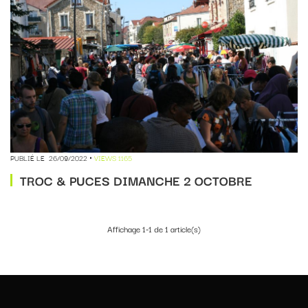
PUBLIÉ LE
26/09/2022
VIEWS 1165
TROC & PUCES DIMANCHE 2 OCTOBRE
Affichage 1-1 de 1 article(s)