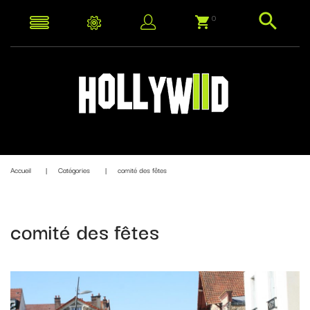
0
Accueil
Catégories
comité des fêtes
comité des fêtes