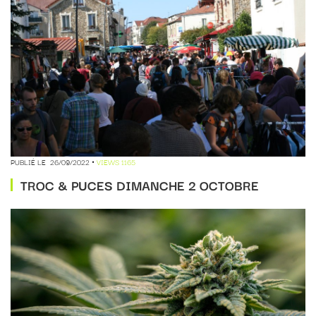
PUBLIÉ LE
26/09/2022
VIEWS 1165
TROC & PUCES DIMANCHE 2 OCTOBRE