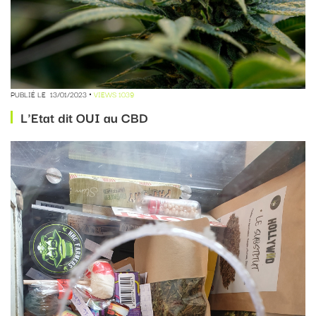
PUBLIÉ LE
13/01/2023
VIEWS 1039
L'Etat dit OUI au CBD