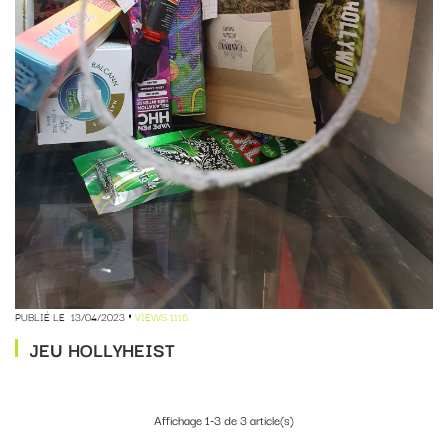
PUBLIÉ LE
13/04/2023
VIEWS 1116
JEU HOLLYHEIST
Affichage 1-3 de 3 article(s)