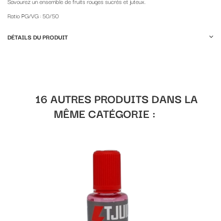
Savourez un ensemble de fruits rouges sucrés et juteux.
Ratio PG/VG : 50/50
DÉTAILS DU PRODUIT
16 AUTRES PRODUITS DANS LA
MÊME CATÉGORIE :