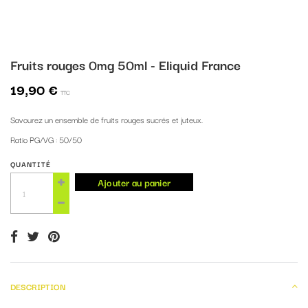
Fruits rouges 0mg 50ml - Eliquid France
19,90 €
TTC
Savourez un ensemble de fruits rouges sucrés et juteux.
Ratio PG/VG : 50/50
QUANTITÉ
Ajouter au panier
DESCRIPTION